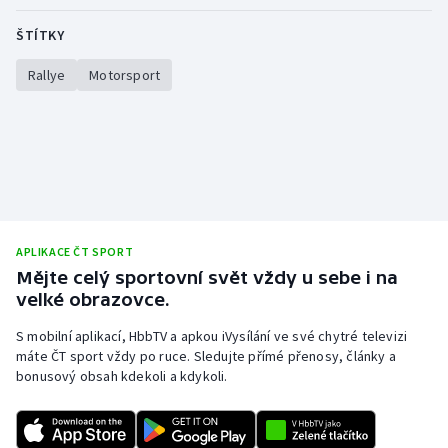
ŠTÍTKY
Rallye
Motorsport
APLIKACE ČT SPORT
Mějte celý sportovní svět vždy u sebe i na
velké obrazovce.
S mobilní aplikací, HbbTV a apkou iVysílání ve své chytré televizi
máte ČT sport vždy po ruce. Sledujte přímé přenosy, články a
bonusový obsah kdekoli a kdykoli.