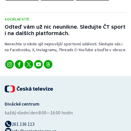
SOCIÁLNÍ SÍTĚ
Odteď vám už nic neunikne. Sledujte ČT sport
i na dalších platformách.
Nenechte si nikde ujít nejnovější sportovní události. Sledujte nás i
na Facebooku, X, Instagramu, Threads či YouTube a buďte v obraze.
Divácké centrum
každý všední den:
8:00—16:00 hodin
261 136 113