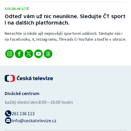
SOCIÁLNÍ SÍTĚ
Odteď vám už nic neunikne. Sledujte ČT sport
i na dalších platformách.
Nenechte si nikde ujít nejnovější sportovní události. Sledujte nás i
na Facebooku, X, Instagramu, Threads či YouTube a buďte v obraze.
Divácké centrum
každý všední den:
8:00—16:00 hodin
261 136 113
info@ceskatelevize.cz