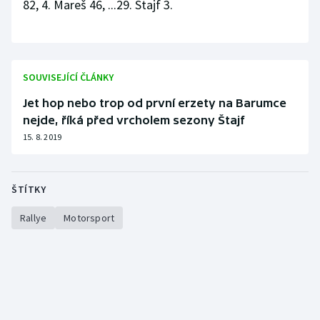
82, 4. Mareš 46, ...29. Štajf 3.
SOUVISEJÍCÍ ČLÁNKY
Jet hop nebo trop od první erzety na Barumce
nejde, říká před vrcholem sezony Štajf
15. 8. 2019
ŠTÍTKY
Rallye
Motorsport