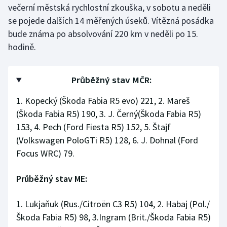
večerní městská rychlostní zkouška, v sobotu a neděli
se pojede dalších 14 měřených úseků. Vítězná posádka
bude známa po absolvování 220 km v neděli po 15.
hodině.
Průběžný stav MČR:
1. Kopecký (Škoda Fabia R5 evo) 221, 2. Mareš
(Škoda Fabia R5) 190, 3. J. Černý(Škoda Fabia R5)
153, 4. Pech (Ford Fiesta R5) 152, 5. Štajf
(Volkswagen PoloGTi R5) 128, 6. J. Dohnal (Ford
Focus WRC) 79.
Průběžný stav ME:
1. Lukjaňuk (Rus./Citroën C3 R5) 104, 2. Habaj (Pol./
Škoda Fabia R5) 98, 3.Ingram (Brit./Škoda Fabia R5)