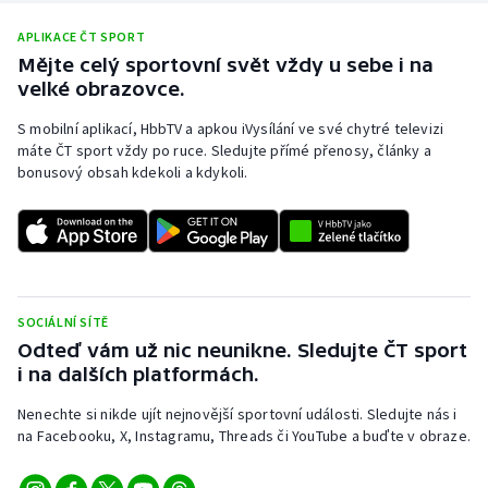
APLIKACE ČT SPORT
Mějte celý sportovní svět vždy u sebe i na
velké obrazovce.
S mobilní aplikací, HbbTV a apkou iVysílání ve své chytré televizi
máte ČT sport vždy po ruce. Sledujte přímé přenosy, články a
bonusový obsah kdekoli a kdykoli.
SOCIÁLNÍ SÍTĚ
Odteď vám už nic neunikne. Sledujte ČT sport
i na dalších platformách.
Nenechte si nikde ujít nejnovější sportovní události. Sledujte nás i
na Facebooku, X, Instagramu, Threads či YouTube a buďte v obraze.