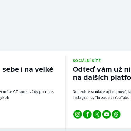
SOCIÁLNÍ SÍTĚ
 sebe i na velké
Odteď vám už nic
na dalších platf
izi máte ČT sport vždy po ruce.
Nenechte si nikde ujít nejnovější
ykoli.
Instagramu, Threads či YouTube 