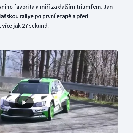
vního favorita a míří za dalším triumfem. Jan
šskou rallye po první etapě a před
více jak 27 sekund.