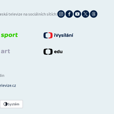
eská televize na sociálních sítích:
din
levize.cz
Systém