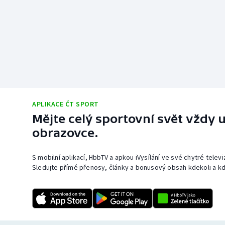
APLIKACE ČT SPORT
Mějte celý sportovní svět vždy u
obrazovce.
S mobilní aplikací, HbbTV a apkou iVysílání ve své chytré telev
Sledujte přímé přenosy, články a bonusový obsah kdekoli a kd