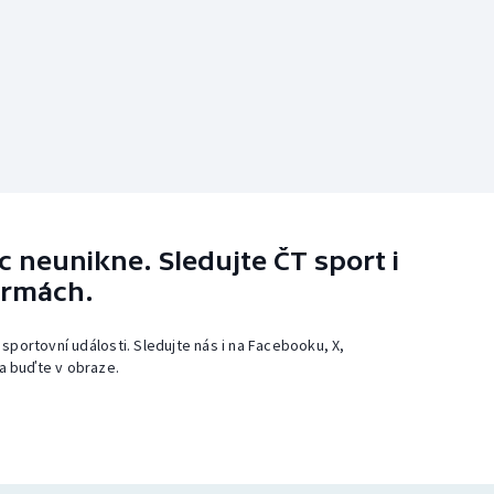
 neunikne. Sledujte ČT sport i
ormách.
 sportovní události. Sledujte nás i na Facebooku, X,
a buďte v obraze.