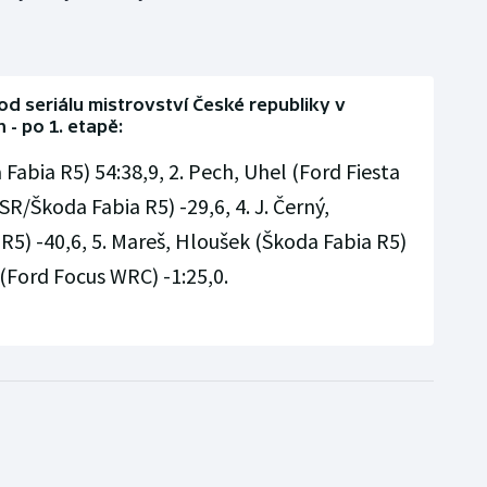
od seriálu mistrovství České republiky v
- po 1. etapě:
Fabia R5) 54:38,9, 2. Pech, Uhel (Ford Fiesta
(SR/Škoda Fabia R5) -29,6, 4. J. Černý,
5) -40,6, 5. Mareš, Hloušek (Škoda Fabia R5)
t (Ford Focus WRC) -1:25,0.