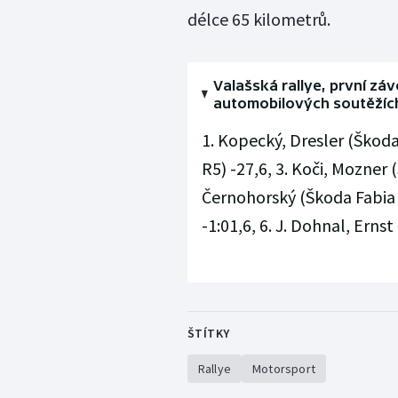
délce 65 kilometrů.
Valašská rallye, první záv
automobilových soutěžích 
1. Kopecký, Dresler (Škoda 
R5) -27,6, 3. Koči, Mozner 
Černohorský (Škoda Fabia R
-1:01,6, 6. J. Dohnal, Erns
ŠTÍTKY
Rallye
Motorsport