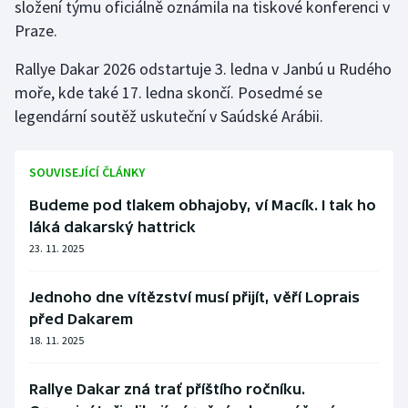
složení týmu oficiálně oznámila na tiskové konferenci v
Praze.
Rallye Dakar 2026 odstartuje 3. ledna v Janbú u Rudého
moře, kde také 17. ledna skončí. Posedmé se
legendární soutěž uskuteční v Saúdské Arábii.
SOUVISEJÍCÍ ČLÁNKY
Budeme pod tlakem obhajoby, ví Macík. I tak ho
láká dakarský hattrick
23. 11. 2025
Jednoho dne vítězství musí přijít, věří Loprais
před Dakarem
18. 11. 2025
Rallye Dakar zná trať příštího ročníku.