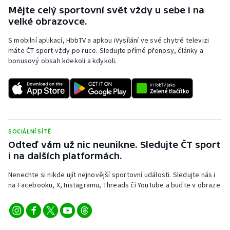
Mějte celý sportovní svět vždy u sebe i na
velké obrazovce.
S mobilní aplikací, HbbTV a apkou iVysílání ve své chytré televizi
máte ČT sport vždy po ruce. Sledujte přímé přenosy, články a
bonusový obsah kdekoli a kdykoli.
SOCIÁLNÍ SÍTĚ
Odteď vám už nic neunikne. Sledujte ČT sport
i na dalších platformách.
Nenechte si nikde ujít nejnovější sportovní události. Sledujte nás i
na Facebooku, X, Instagramu, Threads či YouTube a buďte v obraze.