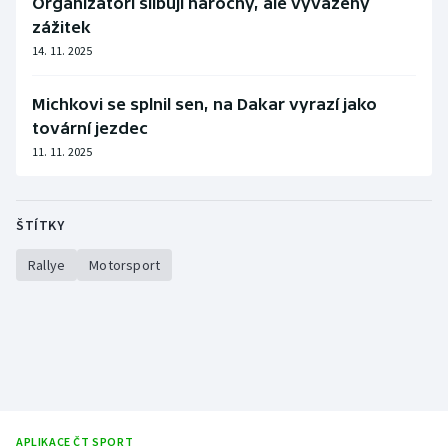
Organizátoři slibují náročný, ale vyvážený
zážitek
14. 11. 2025
Michkovi se splnil sen, na Dakar vyrazí jako
tovární jezdec
11. 11. 2025
ŠTÍTKY
Rallye
Motorsport
APLIKACE ČT SPORT