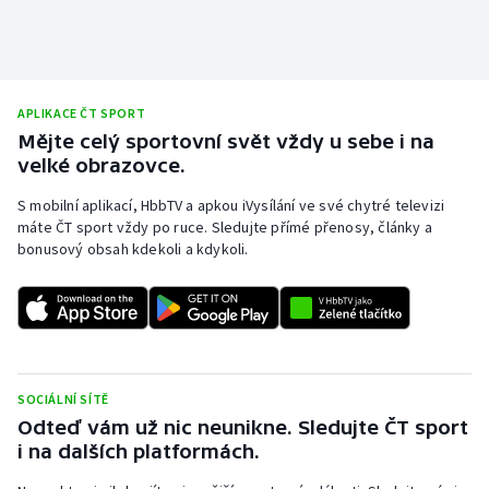
APLIKACE ČT SPORT
Mějte celý sportovní svět vždy u sebe i na
velké obrazovce.
S mobilní aplikací, HbbTV a apkou iVysílání ve své chytré televizi
máte ČT sport vždy po ruce. Sledujte přímé přenosy, články a
bonusový obsah kdekoli a kdykoli.
SOCIÁLNÍ SÍTĚ
Odteď vám už nic neunikne. Sledujte ČT sport
i na dalších platformách.