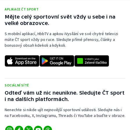
APLIKACE ČT SPORT
Mějte celý sportovní svět vždy u sebe i na
velké obrazovce.
S mobilní aplikací, HbbTV a apkou iVysílání ve své chytré televizi
máte ČT sport vždy po ruce. Sledujte přímé přenosy, články a
bonusový obsah kdekoli a kdykoli.
SOCIÁLNÍ SÍTĚ
Odteď vám už nic neunikne. Sledujte ČT sport
i na dalších platformách.
Nenechte si nikde ujít nejnovější sportovní události. Sledujte nás i
na Facebooku, X, Instagramu, Threads či YouTube a buďte v obraze.