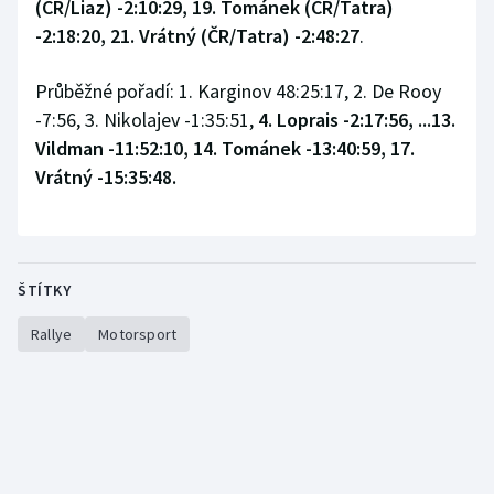
(ČR/Liaz) -2:10:29,
19. Tománek (ČR/Tatra)
-2:18:20, 21. Vrátný (ČR/Tatra) -2:48:27
.
Průběžné pořadí: 1. Karginov 48:25:17, 2. De Rooy
-7:56, 3. Nikolajev -1:35:51,
4. Loprais -2:17:56, ...13.
Vildman -11:52:10, 14. Tománek -13:40:59, 17.
Vrátný -15:35:48.
ŠTÍTKY
Rallye
Motorsport