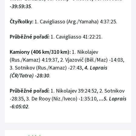
-39:59:35
.
Čtyřkolky:
1. Cavigliasso (Arg./Yamaha) 4:37:25.
Průběžné pořadí:
1. Cavigliasso 41:22:21.
Kamiony (406 km/310 km):
1. Nikolajev
(Rus./Kamaz) 4:19:37, 2. Vjazovič (Běl./Maz) -14:03,
3. Sotnikov (Rus./Kamaz) -27:43,
4. Loprais
(ČR/Tatra) -28:30
.
Průběžné pořadí:
1. Nikolajev 39:24:52, 2. Sotnikov
-28:35, 3. De Rooy (Niz./Iveco) -1:35:10,
...5. Loprais
-6:05:02
.