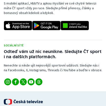
S mobilní aplikací, HbbTV a apkou iVysílání ve své chytré televizi
máte ČT sport vždy po ruce. Sledujte přímé přenosy, články a
bonusový obsah kdekoli a kdykoli.
SOCIÁLNÍ SÍTĚ
Odteď vám už nic neunikne. Sledujte ČT sport
i na dalších platformách.
Nenechte si nikde ujít nejnovější sportovní události. Sledujte nás i
na Facebooku, X, Instagramu, Threads či YouTube a buďte v obraze.