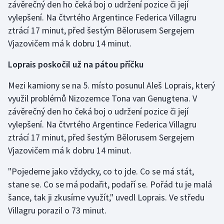
závěrečný den ho čeká boj o udržení pozice či její
vylepšení. Na čtvrtého Argentince Federica Villagru
ztrácí 17 minut, před šestým Bělorusem Sergejem
Vjazovičem má k dobru 14 minut.
Loprais poskočil už na pátou příčku
Mezi kamiony se na 5. místo posunul Aleš Loprais, který
využil problémů Nizozemce Tona van Genugtena. V
závěrečný den ho čeká boj o udržení pozice či její
vylepšení. Na čtvrtého Argentince Federica Villagru
ztrácí 17 minut, před šestým Bělorusem Sergejem
Vjazovičem má k dobru 14 minut.
"Pojedeme jako vždycky, co to jde. Co se má stát,
stane se. Co se má podařit, podaří se. Pořád tu je malá
šance, tak ji zkusíme využít," uvedl Loprais. Ve středu
Villagru porazil o 73 minut.