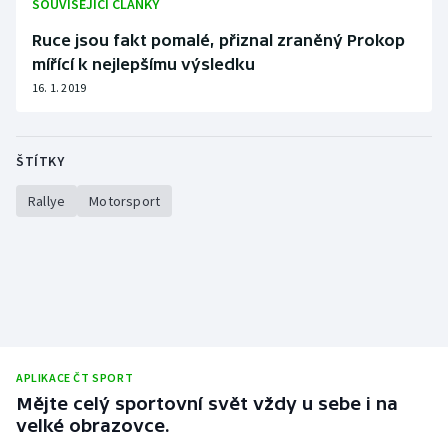
SOUVISEJÍCÍ ČLÁNKY
Ruce jsou fakt pomalé, přiznal zraněný Prokop
mířící k nejlepšímu výsledku
16. 1. 2019
ŠTÍTKY
Rallye
Motorsport
APLIKACE ČT SPORT
Mějte celý sportovní svět vždy u sebe i na
velké obrazovce.