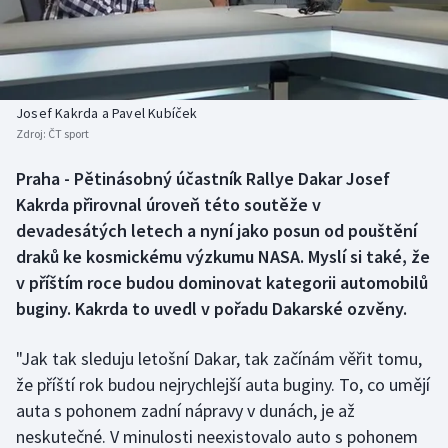
Atletika
Soutěže
Baseball a softbal
Historické návraty
Basketbal
Aplikace ČT sport
Josef Kakrda a Pavel Kubíček
Zdroj:
ČT sport
Biatlon
AZ kvíz
Praha - Pětinásobný účastník Rallye Dakar Josef
Kakrda přirovnal úroveň této soutěže v
Boby a skeleton
devadesátých letech a nyní jako posun od pouštění
Box
draků ke kosmickému výzkumu NASA. Myslí si také, že
v příštím roce budou dominovat kategorii automobilů
Curling
buginy. Kakrda to uvedl v pořadu Dakarské ozvěny.
Cyklistika
"Jak tak sleduju letošní Dakar, tak začínám věřit tomu,
že příští rok budou nejrychlejší auta buginy. To, co umějí
Dostihy
auta s pohonem zadní nápravy v dunách, je až
neskutečné. V minulosti neexistovalo auto s pohonem
Florbal