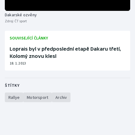
Dakarské ozvěny
Zdroj:
ČT sport
SOUVISEJÍCÍ ČLÁNKY
Loprais byl v předposlední etapě Dakaru třetí,
Kolomý znovu klesl
18. 1. 2013
ŠTÍTKY
Rallye
Motorsport
Archiv