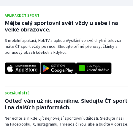
APLIKACE ČT SPORT
Mějte celý sportovní svět vždy u sebe i na
velké obrazovce.
S mobilní aplikací, HbbTV a apkou iVysílání ve své chytré televizi
máte ČT sport vždy po ruce. Sledujte přímé přenosy, články a
bonusový obsah kdekoli a kdykoli.
SOCIÁLNÍ SÍTĚ
Odteď vám už nic neunikne. Sledujte ČT sport
i na dalších platformách.
Nenechte si nikde ujít nejnovější sportovní události. Sledujte nás i
na Facebooku, X, Instagramu, Threads či YouTube a buďte v obraze.