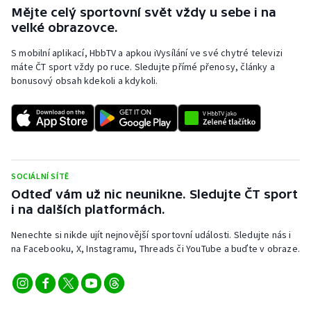
Mějte celý sportovní svět vždy u sebe i na
velké obrazovce.
S mobilní aplikací, HbbTV a apkou iVysílání ve své chytré televizi
máte ČT sport vždy po ruce. Sledujte přímé přenosy, články a
bonusový obsah kdekoli a kdykoli.
SOCIÁLNÍ SÍTĚ
Odteď vám už nic neunikne. Sledujte ČT sport
i na dalších platformách.
Nenechte si nikde ujít nejnovější sportovní události. Sledujte nás i
na Facebooku, X, Instagramu, Threads či YouTube a buďte v obraze.