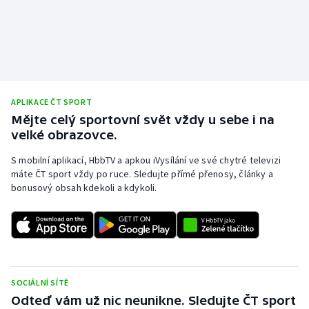
APLIKACE ČT SPORT
Mějte celý sportovní svět vždy u sebe i na
velké obrazovce.
S mobilní aplikací, HbbTV a apkou iVysílání ve své chytré televizi
máte ČT sport vždy po ruce. Sledujte přímé přenosy, články a
bonusový obsah kdekoli a kdykoli.
SOCIÁLNÍ SÍTĚ
Odteď vám už nic neunikne. Sledujte ČT sport