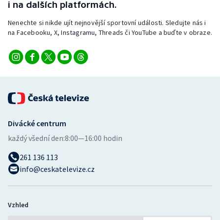
i na dalších platformách.
Nenechte si nikde ujít nejnovější sportovní události. Sledujte nás i
na Facebooku, X, Instagramu, Threads či YouTube a buďte v obraze.
Divácké centrum
každý všední den:
8:00—16:00 hodin
261 136 113
info@ceskatelevize.cz
Vzhled