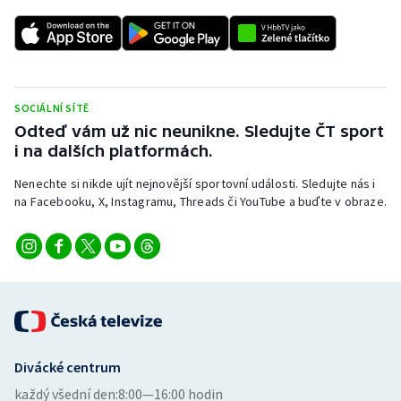
SOCIÁLNÍ SÍTĚ
Odteď vám už nic neunikne. Sledujte ČT sport
i na dalších platformách.
Nenechte si nikde ujít nejnovější sportovní události. Sledujte nás i
na Facebooku, X, Instagramu, Threads či YouTube a buďte v obraze.
Divácké centrum
každý všední den:
8:00—16:00 hodin