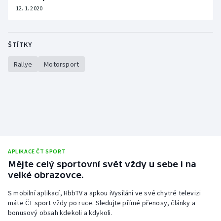
12. 1. 2020
ŠTÍTKY
Rallye
Motorsport
APLIKACE ČT SPORT
Mějte celý sportovní svět vždy u sebe i na
velké obrazovce.
S mobilní aplikací, HbbTV a apkou iVysílání ve své chytré televizi
máte ČT sport vždy po ruce. Sledujte přímé přenosy, články a
bonusový obsah kdekoli a kdykoli.