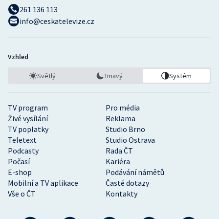
Stolní tenis
261 136 113
info@ceskatelevize.cz
Triatlon
Veslování
Vzhled
Světlý
Tmavý
Systém
Vodní slalom
Volejbal
TV program
Pro média
Živé vysílání
Reklama
Ostatní
TV poplatky
Studio Brno
Teletext
Studio Ostrava
Podcasty
Rada ČT
Počasí
Kariéra
E-shop
Podávání námětů
Mobilní a TV aplikace
Časté dotazy
Vše o ČT
Kontakty