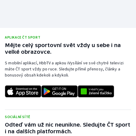
APLIKACE ČT SPORT
Mějte celý sportovní svět vždy u sebe i na
velké obrazovce.
S mobilní aplikací, HbbTV a apkou iVysílání ve své chytré televizi
máte ČT sport vždy po ruce. Sledujte přímé přenosy, články a
bonusový obsah kdekoli a kdykoli.
SOCIÁLNÍ SÍTĚ
Odteď vám už nic neunikne. Sledujte ČT sport
i na dalších platformách.