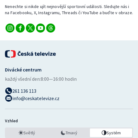
Nenechte si nikde ujít nejnovější sportovní události. Sledujte nás i
na Facebooku, X, Instagramu, Threads či YouTube a buďte v obraze.
Divácké centrum
každý všední den:
8:00—16:00 hodin
261 136 113
info@ceskatelevize.cz
Vzhled
Světlý
Tmavý
Systém