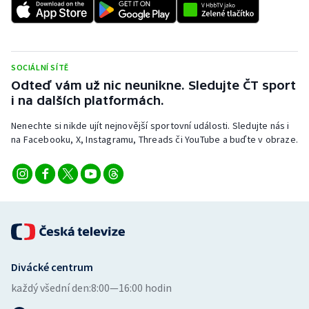
SOCIÁLNÍ SÍTĚ
Odteď vám už nic neunikne. Sledujte ČT sport
i na dalších platformách.
Nenechte si nikde ujít nejnovější sportovní události. Sledujte nás i
na Facebooku, X, Instagramu, Threads či YouTube a buďte v obraze.
Divácké centrum
každý všední den:
8:00—16:00 hodin