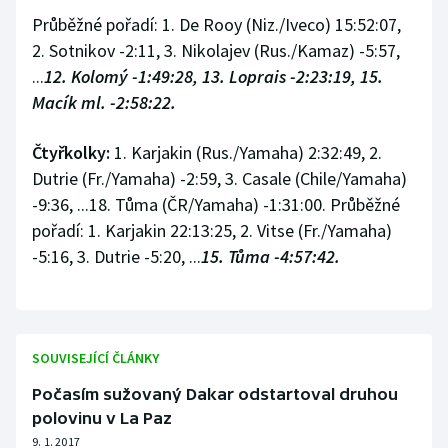
Průběžné pořadí: 1. De Rooy (Niz./Iveco) 15:52:07,
2. Sotnikov -2:11, 3. Nikolajev (Rus./Kamaz) -5:57,
...
12. Kolomý -1:49:28, 13. Loprais -2:23:19, 15.
Macík ml. -2:58:22.
Čtyřkolky:
1. Karjakin (Rus./Yamaha) 2:32:49, 2.
Dutrie (Fr./Yamaha) -2:59, 3. Casale (Chile/Yamaha)
-9:36, ...18. Tůma (ČR/Yamaha) -1:31:00. Průběžné
pořadí: 1. Karjakin 22:13:25, 2. Vitse (Fr./Yamaha)
-5:16, 3. Dutrie -5:20, ...
15. Tůma -4:57:42.
SOUVISEJÍCÍ ČLÁNKY
Počasím sužovaný Dakar odstartoval druhou
polovinu v La Paz
9. 1. 2017