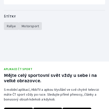
ŠTÍTKY
Rallye
Motorsport
APLIKACE ČT SPORT
Mějte celý sportovní svět vždy u sebe i na
velké obrazovce.
S mobilní aplikací, HbbTV a apkou iVysílání ve své chytré televizi
máte ČT sport vždy po ruce. Sledujte přímé přenosy, články a
bonusový obsah kdekoli a kdykoli.