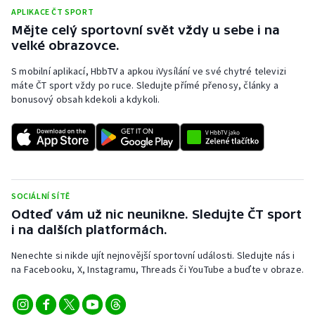
APLIKACE ČT SPORT
Mějte celý sportovní svět vždy u sebe i na
velké obrazovce.
S mobilní aplikací, HbbTV a apkou iVysílání ve své chytré televizi
máte ČT sport vždy po ruce. Sledujte přímé přenosy, články a
bonusový obsah kdekoli a kdykoli.
SOCIÁLNÍ SÍTĚ
Odteď vám už nic neunikne. Sledujte ČT sport
i na dalších platformách.
Nenechte si nikde ujít nejnovější sportovní události. Sledujte nás i
na Facebooku, X, Instagramu, Threads či YouTube a buďte v obraze.