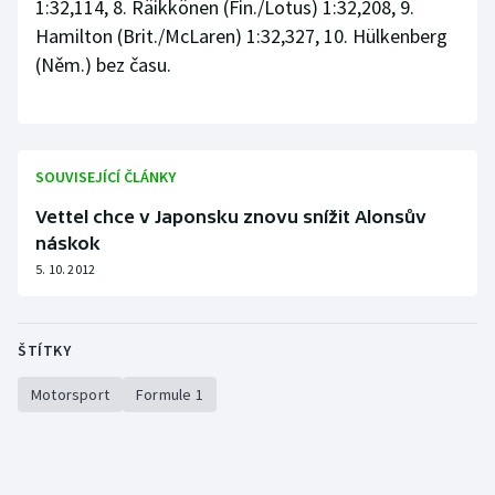
1:32,114, 8. Räikkönen (Fin./Lotus) 1:32,208, 9.
Hamilton (Brit./McLaren) 1:32,327, 10. Hülkenberg
(Něm.) bez času.
SOUVISEJÍCÍ ČLÁNKY
Vettel chce v Japonsku znovu snížit Alonsův
náskok
5. 10. 2012
ŠTÍTKY
Motorsport
Formule 1