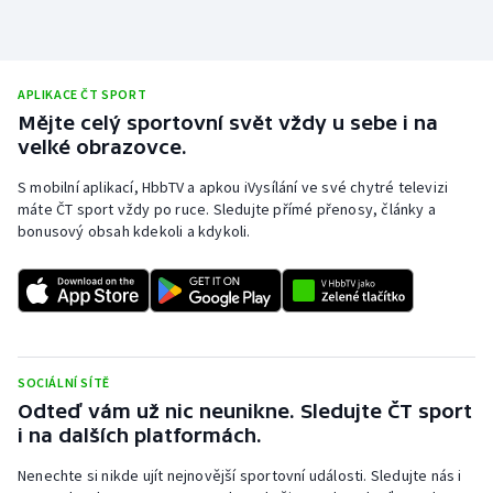
APLIKACE ČT SPORT
Mějte celý sportovní svět vždy u sebe i na
velké obrazovce.
S mobilní aplikací, HbbTV a apkou iVysílání ve své chytré televizi
máte ČT sport vždy po ruce. Sledujte přímé přenosy, články a
bonusový obsah kdekoli a kdykoli.
SOCIÁLNÍ SÍTĚ
Odteď vám už nic neunikne. Sledujte ČT sport
i na dalších platformách.
Nenechte si nikde ujít nejnovější sportovní události. Sledujte nás i