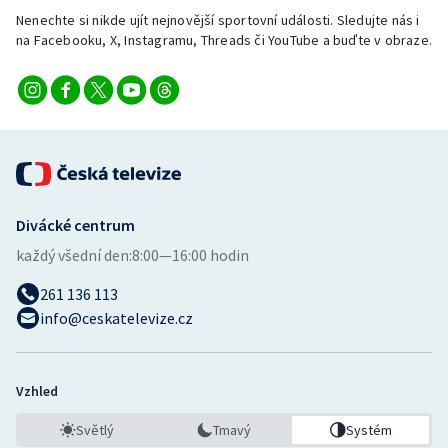
Nenechte si nikde ujít nejnovější sportovní události. Sledujte nás i
na Facebooku, X, Instagramu, Threads či YouTube a buďte v obraze.
Divácké centrum
každý všední den:
8:00—16:00 hodin
261 136 113
info@ceskatelevize.cz
Vzhled
Světlý
Tmavý
Systém