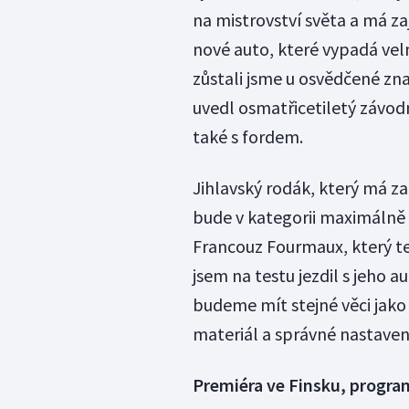
na mistrovství světa a má za
nové auto, které vypadá vel
zůstali jsme u osvědčené zn
uvedl osmatřicetiletý závodní
také s fordem.
Jihlavský rodák, který má za 
bude v kategorii maximálně 
Francouz Fourmaux, který teď
jsem na testu jezdil s jeho a
budeme mít stejné věci jako
materiál a správné nastavení
Premiéra ve Finsku, progra