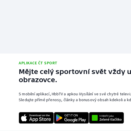
APLIKACE ČT SPORT
Mějte celý sportovní svět vždy u
obrazovce.
S mobilní aplikací, HbbTV a apkou iVysílání ve své chytré telev
Sledujte přímé přenosy, články a bonusový obsah kdekoli a kd