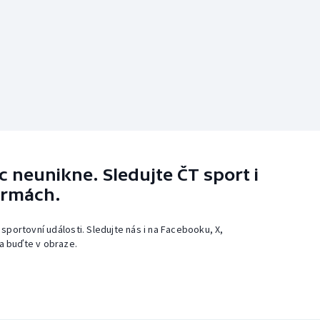
 neunikne. Sledujte ČT sport i
ormách.
 sportovní události. Sledujte nás i na Facebooku, X,
a buďte v obraze.