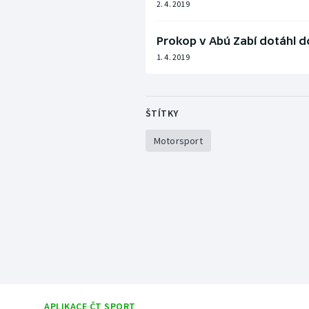
2. 4. 2019
Prokop v Abú Zabí dotáhl do
1. 4. 2019
ŠTÍTKY
Motorsport
APLIKACE ČT SPORT