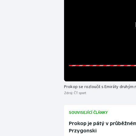
Prokop se rozloučil s Emiráty druhým
Zdroj:
ČT sport
SOUVISEJÍCÍ ČLÁNKY
Prokop je pátý v průběžném
Przygonski