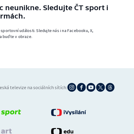
 neunikne. Sledujte ČT sport i
ormách.
 sportovní události. Sledujte nás i na Facebooku, X,
a buďte v obraze.
eská televize na sociálních sítích: