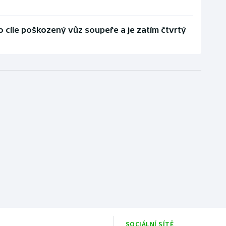
 cíle poškozený vůz soupeře a je zatím čtvrtý
SOCIÁLNÍ SÍTĚ