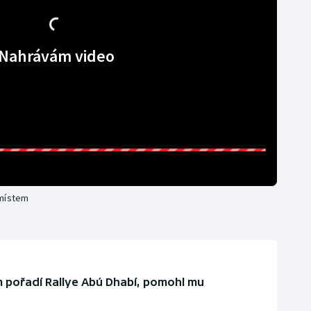
Nahrávám video
 místem
 pořadí Rallye Abú Dhabí, pomohl mu