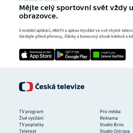
Mějte celý sportovní svět vždy u
obrazovce.
S mobilní aplikací, HbbTV a apkou iVysílání ve své chytré telev
Sledujte přímé přenosy, články a bonusový obsah kdekoli a kd
TV program
Pro média
Živé vysílání
Reklama
TV poplatky
Studio Brno
Teletext
Studio Ostrava