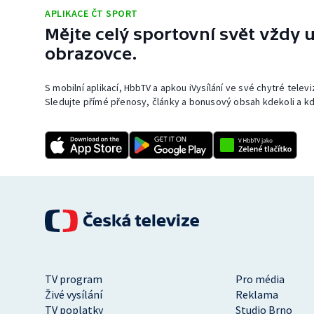
APLIKACE ČT SPORT
Mějte celý sportovní svět vždy u
obrazovce.
S mobilní aplikací, HbbTV a apkou iVysílání ve své chytré telev
Sledujte přímé přenosy, články a bonusový obsah kdekoli a kd
TV program
Pro média
Živé vysílání
Reklama
TV poplatky
Studio Brno