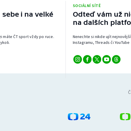
SOCIÁLNÍ SÍTĚ
 sebe i na velké
Odteď vám už nic
na dalších platf
izi máte ČT sport vždy po ruce.
Nenechte si nikde ujít nejnovější
ykoli.
Instagramu, Threads či YouTube 
Č