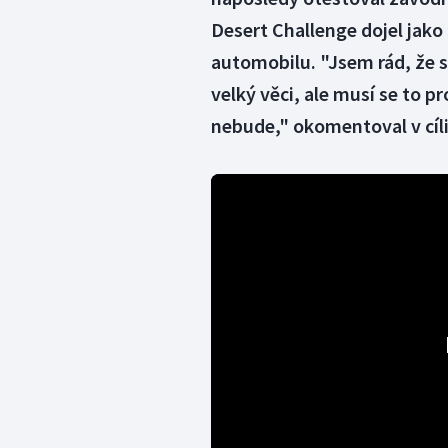
Desert Challenge dojel jako
automobilu. "Jsem rád, že 
velký věci, ale musí se to p
nebude," okomentoval v cíli