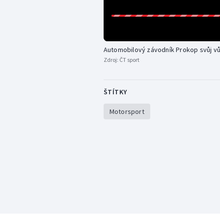
Automobilový závodník Prokop svůj vů
Zdroj:
ČT sport
ŠTÍTKY
Motorsport