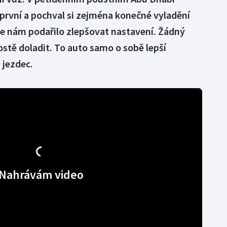
 první a pochval si zejména konečné vyladění
se nám podařilo zlepšovat nastavení. Žádný
rostě doladit. To auto samo o sobě lepší
 jezdec.
Nahrávám video