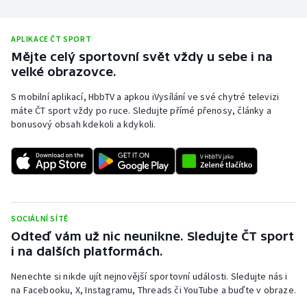
APLIKACE ČT SPORT
Mějte celý sportovní svět vždy u sebe i na
velké obrazovce.
S mobilní aplikací, HbbTV a apkou iVysílání ve své chytré televizi
máte ČT sport vždy po ruce. Sledujte přímé přenosy, články a
bonusový obsah kdekoli a kdykoli.
SOCIÁLNÍ SÍTĚ
Odteď vám už nic neunikne. Sledujte ČT sport
i na dalších platformách.
Nenechte si nikde ujít nejnovější sportovní události. Sledujte nás i
na Facebooku, X, Instagramu, Threads či YouTube a buďte v obraze.