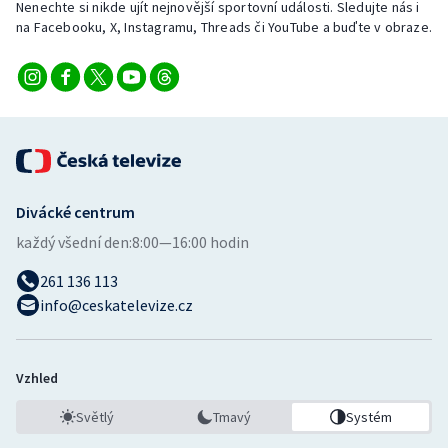
Nenechte si nikde ujít nejnovější sportovní události. Sledujte nás i
na Facebooku, X, Instagramu, Threads či YouTube a buďte v obraze.
Divácké centrum
každý všední den:
8:00—16:00 hodin
261 136 113
info@ceskatelevize.cz
Vzhled
Světlý
Tmavý
Systém