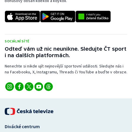
bonusový obsah kdekoli a kdykoli.
SOCIÁLNÍ SÍTĚ
Odteď vám už nic neunikne. Sledujte ČT sport
i na dalších platformách.
Nenechte si nikde ujít nejnovější sportovní události. Sledujte nás i
na Facebooku, X, Instagramu, Threads či YouTube a buďte v obraze.
Divácké centrum