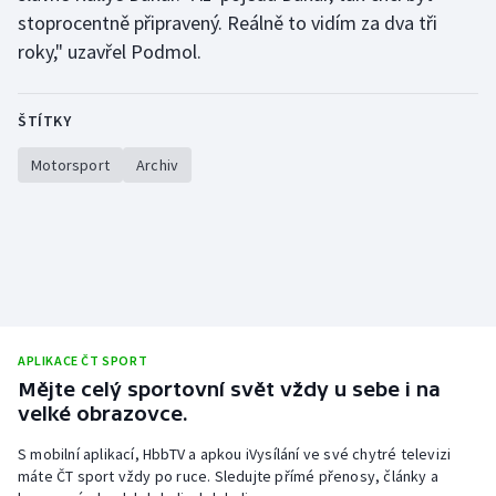
stoprocentně připravený. Reálně to vidím za dva tři
roky," uzavřel Podmol.
ŠTÍTKY
Motorsport
Archiv
APLIKACE ČT SPORT
Mějte celý sportovní svět vždy u sebe i na
velké obrazovce.
S mobilní aplikací, HbbTV a apkou iVysílání ve své chytré televizi
máte ČT sport vždy po ruce. Sledujte přímé přenosy, články a