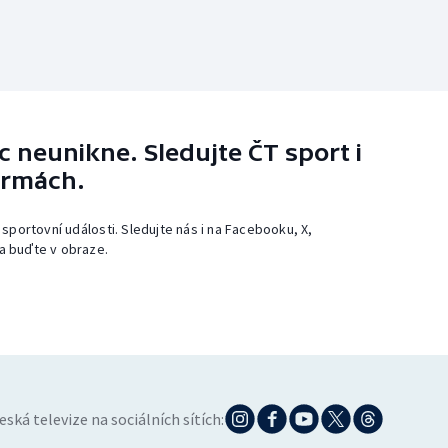
 neunikne. Sledujte ČT sport i
ormách.
 sportovní události. Sledujte nás i na Facebooku, X,
a buďte v obraze.
eská televize na sociálních sítích: