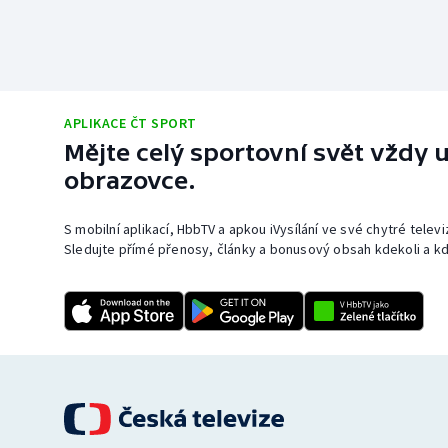
APLIKACE ČT SPORT
Mějte celý sportovní svět vždy u
obrazovce.
S mobilní aplikací, HbbTV a apkou iVysílání ve své chytré telev
Sledujte přímé přenosy, články a bonusový obsah kdekoli a kd