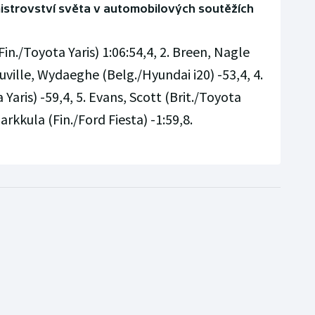
mistrovství světa v automobilových soutěžích
in./Toyota Yaris) 1:06:54,4, 2. Breen, Nagle
Neuville, Wydaeghe (Belg./Hyundai i20) -53,4, 4.
 Yaris) -59,4, 5. Evans, Scott (Brit./Toyota
Markkula (Fin./Ford Fiesta) -1:59,8.