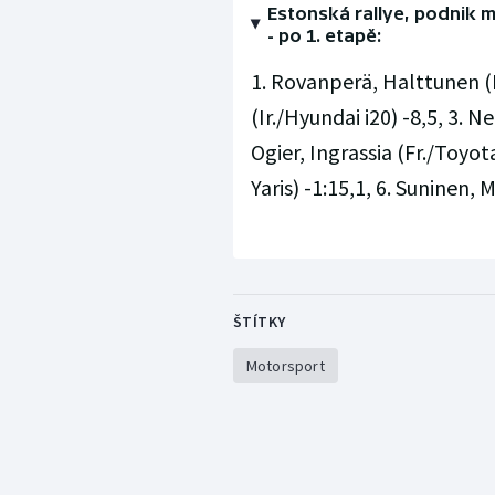
Estonská rallye, podnik 
- po 1. etapě:
1. Rovanperä, Halttunen (F
(Ir./Hyundai i20) -8,5, 3. 
Ogier, Ingrassia (Fr./Toyota
Yaris) -1:15,1, 6. Suninen, 
ŠTÍTKY
Motorsport