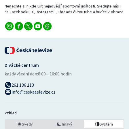
Nenechte si nikde ujít nejnovější sportovní události. Sledujte nás i
na Facebooku, X, Instagramu, Threads či YouTube a buďte v obraze.
Divácké centrum
každý všední den:
8:00—16:00 hodin
261 136 113
info@ceskatelevize.cz
Vzhled
Světlý
Tmavý
Systém