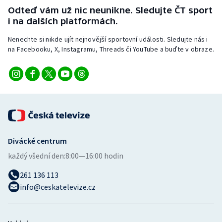
Odteď vám už nic neunikne. Sledujte ČT sport
i na dalších platformách.
Nenechte si nikde ujít nejnovější sportovní události. Sledujte nás i
na Facebooku, X, Instagramu, Threads či YouTube a buďte v obraze.
Divácké centrum
každý všední den:
8:00—16:00 hodin
261 136 113
info@ceskatelevize.cz