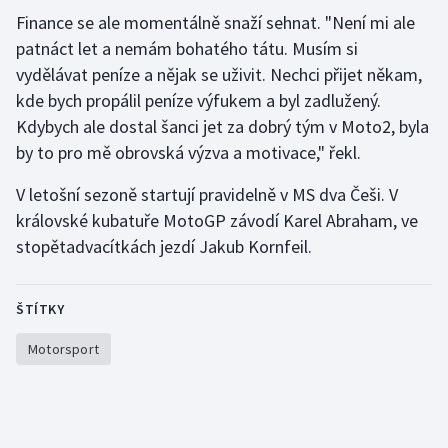
Finance se ale momentálně snaží sehnat. "Není mi ale
Olympijské hry
patnáct let a nemám bohatého tátu. Musím si
vydělávat peníze a nějak se uživit. Nechci přijet někam,
Parasport
kde bych propálil peníze výfukem a byl zadlužený.
Kdybych ale dostal šanci jet za dobrý tým v Moto2, byla
Plavání
by to pro mě obrovská výzva a motivace," řekl.
Plážový volejbal
V letošní sezoně startují pravidelně v MS dva Češi. V
královské kubatuře MotoGP závodí Karel Abraham, ve
Ragby
stopětadvacítkách jezdí Jakub Kornfeil.
Rychlobruslení
ŠTÍTKY
Rychlostní kanoistika
Motorsport
Short track
Sportovní střelba