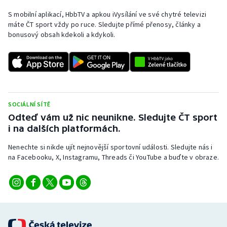
S mobilní aplikací, HbbTV a apkou iVysílání ve své chytré televizi
máte ČT sport vždy po ruce. Sledujte přímé přenosy, články a
bonusový obsah kdekoli a kdykoli.
SOCIÁLNÍ SÍTĚ
Odteď vám už nic neunikne. Sledujte ČT sport
i na dalších platformách.
Nenechte si nikde ujít nejnovější sportovní události. Sledujte nás i
na Facebooku, X, Instagramu, Threads či YouTube a buďte v obraze.