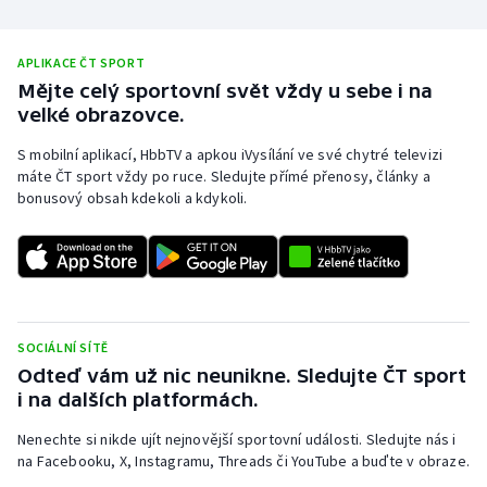
APLIKACE ČT SPORT
Mějte celý sportovní svět vždy u sebe i na
velké obrazovce.
S mobilní aplikací, HbbTV a apkou iVysílání ve své chytré televizi
máte ČT sport vždy po ruce. Sledujte přímé přenosy, články a
bonusový obsah kdekoli a kdykoli.
SOCIÁLNÍ SÍTĚ
Odteď vám už nic neunikne. Sledujte ČT sport
i na dalších platformách.
Nenechte si nikde ujít nejnovější sportovní události. Sledujte nás i
na Facebooku, X, Instagramu, Threads či YouTube a buďte v obraze.