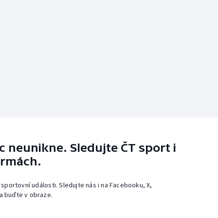
 neunikne. Sledujte ČT sport i
ormách.
 sportovní události. Sledujte nás i na Facebooku, X,
a buďte v obraze.