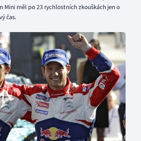
m Mini měl po 23 rychlostních zkouškách jen o
ý čas.