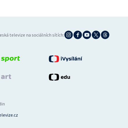
eská televize na sociálních sítích:
din
levize.cz