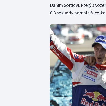
Danim Sordovi, který s voze
6,3 sekundy pomalejší celkov