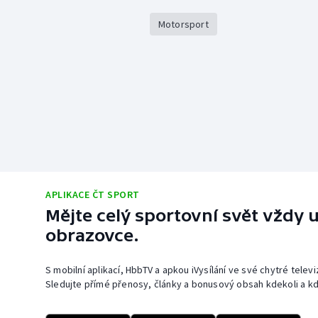
Motorsport
APLIKACE ČT SPORT
Mějte celý sportovní svět vždy u
obrazovce.
S mobilní aplikací, HbbTV a apkou iVysílání ve své chytré telev
Sledujte přímé přenosy, články a bonusový obsah kdekoli a kd