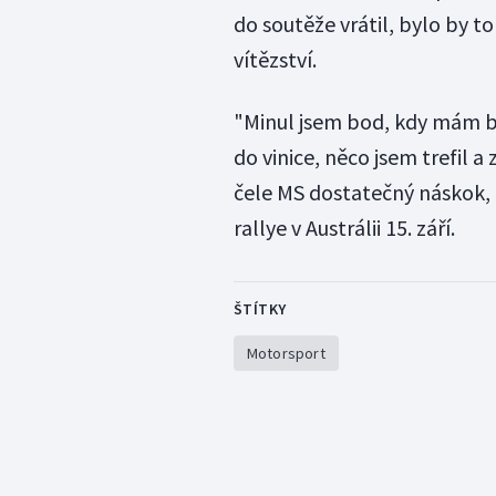
do soutěže vrátil, bylo by to
vítězství.
"Minul jsem bod, kdy mám b
do vinice, něco jsem trefil a
čele MS dostatečný náskok,
rallye v Austrálii 15. září.
ŠTÍTKY
Motorsport