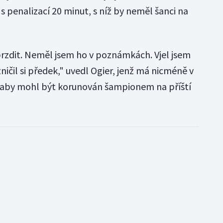
 s penalizací 20 minut, s níž by neměl šanci na
rzdit. Neměl jsem ho v poznámkách. Vjel jsem
 zničil si předek," uvedl Ogier, jenž má nicméně v
 aby mohl být korunován šampionem na příští