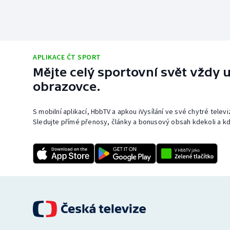
APLIKACE ČT SPORT
Mějte celý sportovní svět vždy u
obrazovce.
S mobilní aplikací, HbbTV a apkou iVysílání ve své chytré telev
Sledujte přímé přenosy, články a bonusový obsah kdekoli a kd