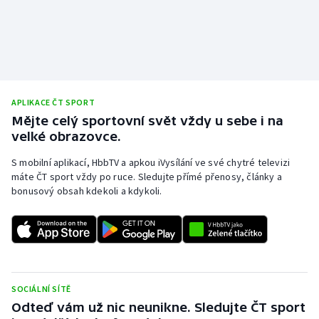
APLIKACE ČT SPORT
Mějte celý sportovní svět vždy u sebe i na
velké obrazovce.
S mobilní aplikací, HbbTV a apkou iVysílání ve své chytré televizi
máte ČT sport vždy po ruce. Sledujte přímé přenosy, články a
bonusový obsah kdekoli a kdykoli.
SOCIÁLNÍ SÍTĚ
Odteď vám už nic neunikne. Sledujte ČT sport