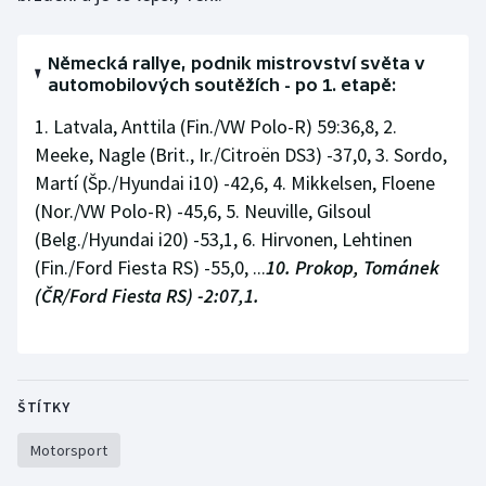
Německá rallye, podnik mistrovství světa v
automobilových soutěžích - po 1. etapě:
1. Latvala, Anttila (Fin./VW Polo-R) 59:36,8, 2.
Meeke, Nagle (Brit., Ir./Citroën DS3) -37,0, 3. Sordo,
Martí (Šp./Hyundai i10) -42,6, 4. Mikkelsen, Floene
(Nor./VW Polo-R) -45,6, 5. Neuville, Gilsoul
(Belg./Hyundai i20) -53,1, 6. Hirvonen, Lehtinen
(Fin./Ford Fiesta RS) -55,0, ...
10. Prokop, Tománek
(ČR/Ford Fiesta RS) -2:07,1.
ŠTÍTKY
Motorsport