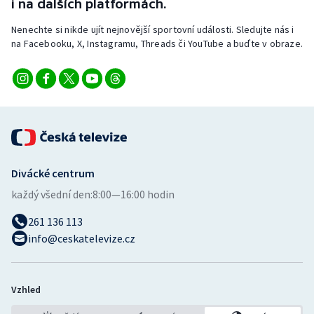
i na dalších platformách.
Nenechte si nikde ujít nejnovější sportovní události. Sledujte nás i
na Facebooku, X, Instagramu, Threads či YouTube a buďte v obraze.
Divácké centrum
každý všední den:
8:00—16:00 hodin
261 136 113
info@ceskatelevize.cz
Vzhled