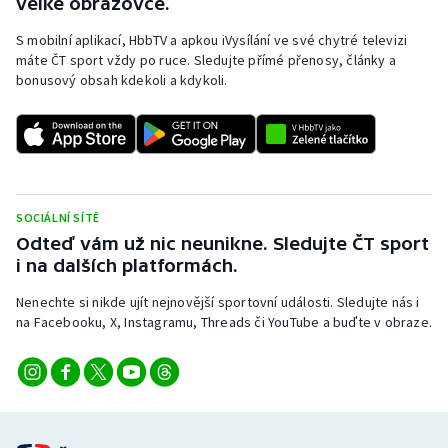
velké obrazovce.
S mobilní aplikací, HbbTV a apkou iVysílání ve své chytré televizi
máte ČT sport vždy po ruce. Sledujte přímé přenosy, články a
bonusový obsah kdekoli a kdykoli.
SOCIÁLNÍ SÍTĚ
Odteď vám už nic neunikne. Sledujte ČT sport
i na dalších platformách.
Nenechte si nikde ujít nejnovější sportovní události. Sledujte nás i
na Facebooku, X, Instagramu, Threads či YouTube a buďte v obraze.