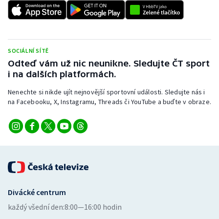
SOCIÁLNÍ SÍTĚ
Odteď vám už nic neunikne. Sledujte ČT sport
i na dalších platformách.
Nenechte si nikde ujít nejnovější sportovní události. Sledujte nás i
na Facebooku, X, Instagramu, Threads či YouTube a buďte v obraze.
Divácké centrum
každý všední den:
8:00—16:00 hodin