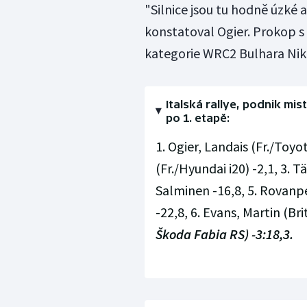
"Silnice jsou tu hodně úzké 
konstatoval Ogier. Prokop s f
kategorie WRC2 Bulhara Nik
Italská rallye, podnik mi
po 1. etapě:
1. Ogier, Landais (Fr./Toyot
(Fr./Hyundai i20) -2,1, 3. T
Salminen -16,8, 5. Rovanpe
-22,8, 6. Evans, Martin (Brit
Škoda Fabia RS) -3:18,3.