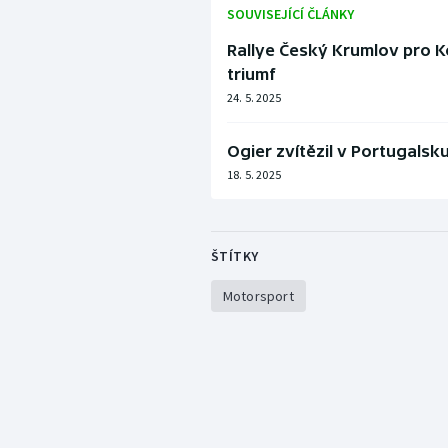
SOUVISEJÍCÍ ČLÁNKY
Rallye Český Krumlov pro 
triumf
24. 5. 2025
Ogier zvítězil v Portugalsk
18. 5. 2025
ŠTÍTKY
Motorsport