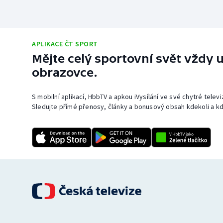
APLIKACE ČT SPORT
Mějte celý sportovní svět vždy u
obrazovce.
S mobilní aplikací, HbbTV a apkou iVysílání ve své chytré telev
Sledujte přímé přenosy, články a bonusový obsah kdekoli a kd