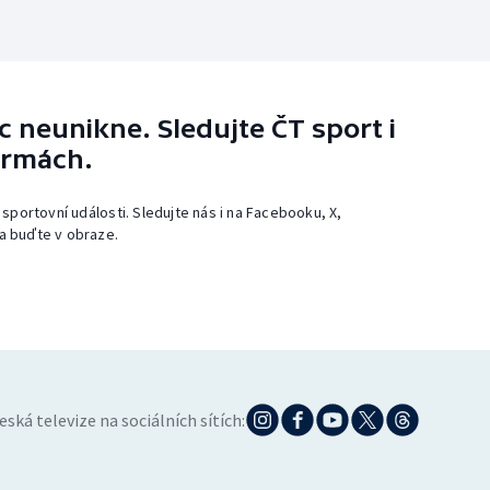
 neunikne. Sledujte ČT sport i
ormách.
 sportovní události. Sledujte nás i na Facebooku, X,
a buďte v obraze.
eská televize na sociálních sítích: