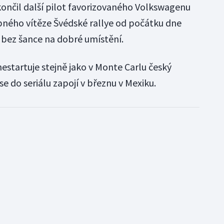
ončil další pilot favorizovaného Volkswagenu
obného vítěze Švédské rallye od počátku dne
o bez šance na dobré umístění.
nestartuje stejně jako v Monte Carlu český
se do seriálu zapojí v březnu v Mexiku.