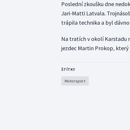
Poslední zkoušku dne nedok
Jari-Matti Latvala. Trojnás
trápila technika a byl dávn
Na tratích v okolí Karstadu 
jezdec Martin Prokop, který 
ŠTÍTKY
Motorsport