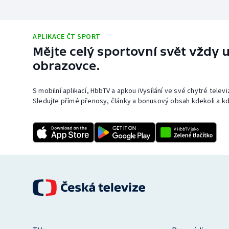
APLIKACE ČT SPORT
Mějte celý sportovní svět vždy u
obrazovce.
S mobilní aplikací, HbbTV a apkou iVysílání ve své chytré telev
Sledujte přímé přenosy, články a bonusový obsah kdekoli a kd