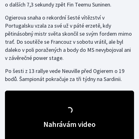
o dalších 7,3 sekundy zpět Fin Teemu Suninen.
Gymnastika
Ogierova snaha o rekordní šesté vítězství v
Portugalsku vzala za své už v páté erzetě, kdy
Házená
pětinásobný mistr světa skončil se svým fordem mimo
trať. Do soutěže se Francouz v sobotu vrátil, ale byl
Jezdectví
daleko v poli poražených a body do MS nevybojoval ani
v závěrečné power stage.
Judo
Po šesti z 13 rallye vede Neuville před Ogierem o 19
Krasobruslení
bodů. Šampionát pokračuje za tři týdny na Sardinii.
Lezení
Lyže a snowboard
Moderní pětiboj
Nahrávám video
Motorsport