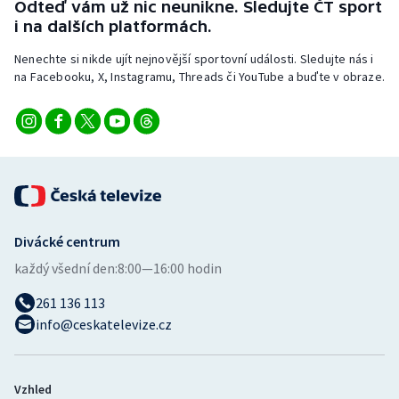
Odteď vám už nic neunikne. Sledujte ČT sport
i na dalších platformách.
Nenechte si nikde ujít nejnovější sportovní události. Sledujte nás i
na Facebooku, X, Instagramu, Threads či YouTube a buďte v obraze.
Divácké centrum
každý všední den:
8:00—16:00 hodin
261 136 113
info@ceskatelevize.cz
Vzhled