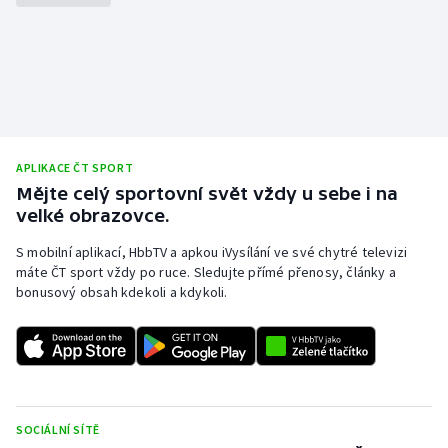
APLIKACE ČT SPORT
Mějte celý sportovní svět vždy u sebe i na
velké obrazovce.
S mobilní aplikací, HbbTV a apkou iVysílání ve své chytré televizi
máte ČT sport vždy po ruce. Sledujte přímé přenosy, články a
bonusový obsah kdekoli a kdykoli.
SOCIÁLNÍ SÍTĚ