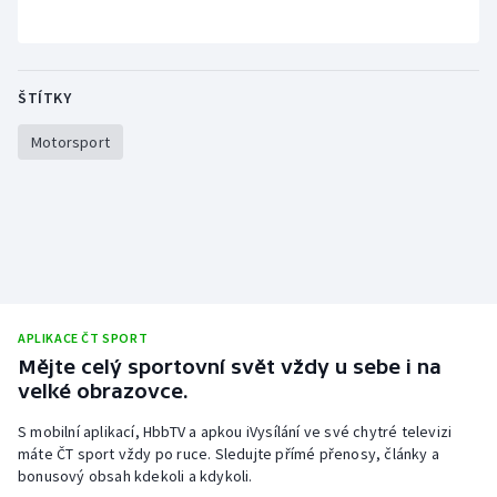
ŠTÍTKY
Motorsport
APLIKACE ČT SPORT
Mějte celý sportovní svět vždy u sebe i na
velké obrazovce.
S mobilní aplikací, HbbTV a apkou iVysílání ve své chytré televizi
máte ČT sport vždy po ruce. Sledujte přímé přenosy, články a
bonusový obsah kdekoli a kdykoli.