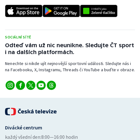
SOCIÁLNÍ SÍTĚ
Odteď vám už nic neunikne. Sledujte ČT sport
i na dalších platformách.
Nenechte si nikde ujít nejnovější sportovní události. Sledujte nás i
na Facebooku, X, Instagramu, Threads či YouTube a buďte v obraze.
Divácké centrum
každý všední den:
8:00—16:00 hodin