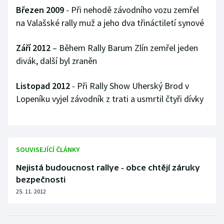
Březen 2009
- Při nehodě závodního vozu zemřel
na Valašské rally muž a jeho dva třináctiletí synové
Září 2012
– Během Rally Barum Zlín zemřel jeden
divák, další byl zraněn
Listopad 2012
- Při Rally Show Uherský Brod v
Lopeníku vyjel závodník z trati a usmrtil čtyři dívky
SOUVISEJÍCÍ ČLÁNKY
Nejistá budoucnost rallye - obce chtějí záruky
bezpečnosti
25. 11. 2012