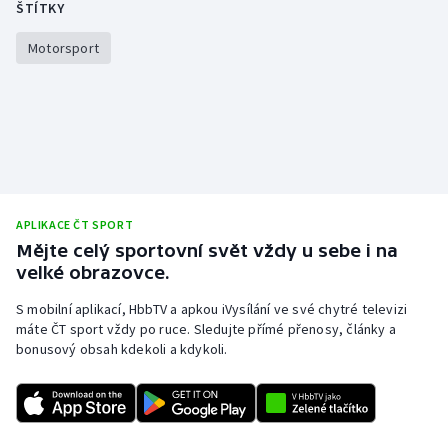
ŠTÍTKY
Motorsport
APLIKACE ČT SPORT
Mějte celý sportovní svět vždy u sebe i na
velké obrazovce.
S mobilní aplikací, HbbTV a apkou iVysílání ve své chytré televizi
máte ČT sport vždy po ruce. Sledujte přímé přenosy, články a
bonusový obsah kdekoli a kdykoli.