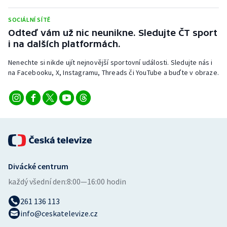
SOCIÁLNÍ SÍTĚ
Odteď vám už nic neunikne. Sledujte ČT sport
i na dalších platformách.
Nenechte si nikde ujít nejnovější sportovní události. Sledujte nás i
na Facebooku, X, Instagramu, Threads či YouTube a buďte v obraze.
Divácké centrum
každý všední den:
8:00—16:00 hodin
261 136 113
info@ceskatelevize.cz