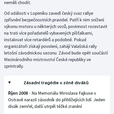
neměli chodit.
Od události v Lopeníku zavedl český svaz rallye
zpřísnění bezpečnostních pravidel. Patří k nim snížení
výkonu motoru u některých vozů, povinnost rozestavit
na trati více pořadatelů vybavených píšťalkami,
instalovat více retardérů a podobně. Pokud
organizátoři získají povolení, zahájí Valašská rally
letošní závodnickou sezonu. Závod bude opět součástí
Mezinárodního mistrovství České republiky ve
sprintrally.
Zásadní tragédie v zóně diváků
Říjen 2008
- Na Memoriálu Miroslava Fajkuse v
Ostravě narazil závodník do přihlížejících lidí. Jeden
divák zemřel, další utrpěl těžké zranění