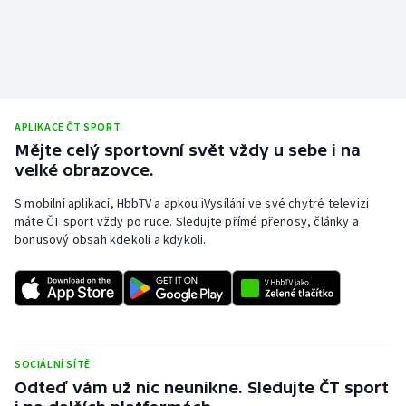
APLIKACE ČT SPORT
Mějte celý sportovní svět vždy u sebe i na
velké obrazovce.
S mobilní aplikací, HbbTV a apkou iVysílání ve své chytré televizi
máte ČT sport vždy po ruce. Sledujte přímé přenosy, články a
bonusový obsah kdekoli a kdykoli.
SOCIÁLNÍ SÍTĚ
Odteď vám už nic neunikne. Sledujte ČT sport