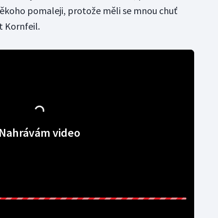
 někoho pomaleji, protože měli se mnou chuť
 Kornfeil.
Nahrávám video