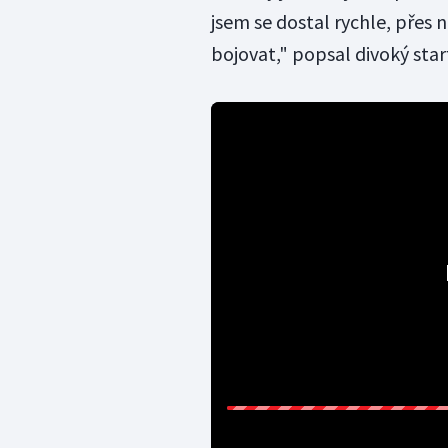
jsem se dostal rychle, přes
bojovat," popsal divoký start