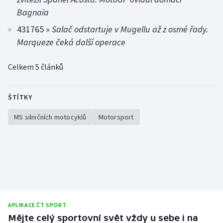
Bagnaia
431765 »
Salač odstartuje v Mugellu až z osmé řady.
Marqueze čeká další operace
Celkem 5 článků
ŠTÍTKY
MS silničních motocyklů
Motorsport
APLIKACE ČT SPORT
Mějte celý sportovní svět vždy u sebe i na