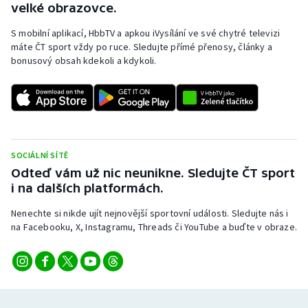
velké obrazovce.
S mobilní aplikací, HbbTV a apkou iVysílání ve své chytré televizi
máte ČT sport vždy po ruce. Sledujte přímé přenosy, články a
bonusový obsah kdekoli a kdykoli.
SOCIÁLNÍ SÍTĚ
Odteď vám už nic neunikne. Sledujte ČT sport
i na dalších platformách.
Nenechte si nikde ujít nejnovější sportovní události. Sledujte nás i
na Facebooku, X, Instagramu, Threads či YouTube a buďte v obraze.