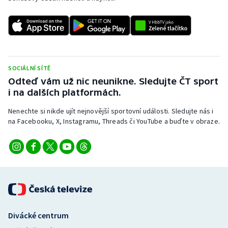
SOCIÁLNÍ SÍTĚ
Odteď vám už nic neunikne. Sledujte ČT sport
i na dalších platformách.
Nenechte si nikde ujít nejnovější sportovní události. Sledujte nás i
na Facebooku, X, Instagramu, Threads či YouTube a buďte v obraze.
Divácké centrum