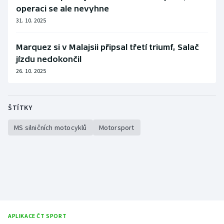
operaci se ale nevyhne
31. 10. 2025
Marquez si v Malajsii připsal třetí triumf, Salač
jízdu nedokončil
26. 10. 2025
ŠTÍTKY
MS silničních motocyklů
Motorsport
APLIKACE ČT SPORT