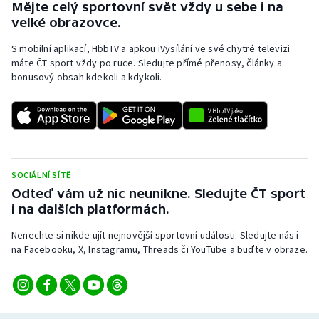
Mějte celý sportovní svět vždy u sebe i na
velké obrazovce.
S mobilní aplikací, HbbTV a apkou iVysílání ve své chytré televizi
máte ČT sport vždy po ruce. Sledujte přímé přenosy, články a
bonusový obsah kdekoli a kdykoli.
SOCIÁLNÍ SÍTĚ
Odteď vám už nic neunikne. Sledujte ČT sport
i na dalších platformách.
Nenechte si nikde ujít nejnovější sportovní události. Sledujte nás i
na Facebooku, X, Instagramu, Threads či YouTube a buďte v obraze.