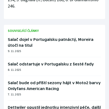
246.
SOUVISEJÍCÍ ČLÁNKY
Salač dojel v Portugalsku patnáctý, Moreira
útočí na titul
9. 11. 2025
Salač odstartuje v Portugalsku z šesté řady
8. 11. 2025
Salač bude od příští sezony hájit v Moto2 barvy
Onlyfans American Racing
7. 11. 2025
Dettwiler opustil jednotku intenzivní péče, další