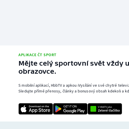
APLIKACE ČT SPORT
Mějte celý sportovní svět vždy u
obrazovce.
S mobilní aplikací, HbbTV a apkou iVysílání ve své chytré telev
Sledujte přímé přenosy, články a bonusový obsah kdekoli a kd