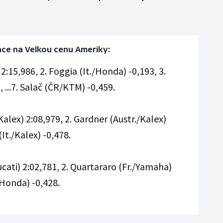
ace na Velkou cenu Ameriky:
2:15,986, 2. Foggia (It./Honda) -0,193, 3.
 ...7. Salač (ČR/KTM) -0,459.
alex) 2:08,979, 2. Gardner (Austr./Kalex)
It./Kalex) -0,478.
ucati) 2:02,781, 2. Quartararo (Fr./Yamaha)
/Honda) -0,428.