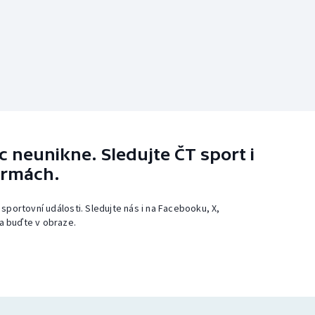
 neunikne. Sledujte ČT sport i
ormách.
 sportovní události. Sledujte nás i na Facebooku, X,
a buďte v obraze.