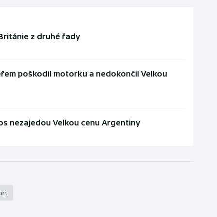
Británie z druhé řady
eřem poškodil motorku a nedokončil Velkou
tos nezajedou Velkou cenu Argentiny
ort