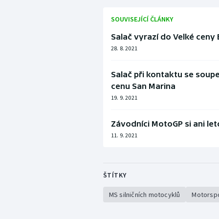
SOUVISEJÍCÍ ČLÁNKY
Salač vyrazí do Velké ceny 
28. 8. 2021
Salač při kontaktu se soup
cenu San Marina
19. 9. 2021
Závodníci MotoGP si ani le
11. 9. 2021
ŠTÍTKY
MS silničních motocyklů
Motorsp