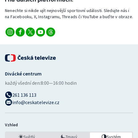
Nenechte si nikde ujít nejnovější sportovní události. Sledujte nás i
na Facebooku, X, Instagramu, Threads či YouTube a buďte v obraze.
Divácké centrum
každý všední den:
8:00—16:00 hodin
261 136 113
info@ceskatelevize.cz
Vzhled
Světlý
Tmavý
Systém