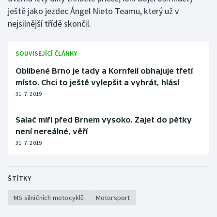
ještě jako jezdec Ángel Nieto Teamu, který už v
nejsilnější třídě skončil.
SOUVISEJÍCÍ ČLÁNKY
Oblíbené Brno je tady a Kornfeil obhajuje třetí
místo. Chci to ještě vylepšit a vyhrát, hlásí
31. 7. 2019
Salač míří před Brnem vysoko. Zajet do pětky
není nereálné, věří
31. 7. 2019
ŠTÍTKY
MS silničních motocyklů
Motorsport