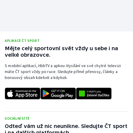
APLIKACE ČT SPORT
Mějte celý sportovní svět vždy u sebe i na
velké obrazovce.
S mobilní aplikací, HbbTV a apkou iVysílání ve své chytré televizi
máte ČT sport vždy po ruce. Sledujte přímé přenosy, články a
bonusový obsah kdekoli a kdykoli.
SOCIÁLNÍ SÍTĚ
Odteď vám už nic neunikne. Sledujte ČT sport
i na dalších platformách.