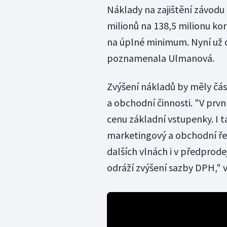
Náklady na zajištění závodu 
milionů na 138,5 milionu kor
na úplné minimum. Nyní už 
poznamenala Ulmanová.
Zvýšení nákladů by měly čá
a obchodní činnosti. "V prvn
cenu základní vstupenky. I t
marketingový a obchodní ře
dalších vlnách i v předprode
odráží zvýšení sazby DPH," v