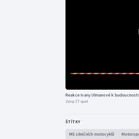
Reakce Ivany Ulmanové k budoucnosti
Zdroj:
ČT sport
ŠTÍTKY
MS silničních motocyklů
Motorsp