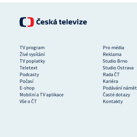
TV program
Pro média
Živé vysílání
Reklama
TV poplatky
Studio Brno
Teletext
Studio Ostrava
Podcasty
Rada ČT
Počasí
Kariéra
E-shop
Podávání námět
Mobilní a TV aplikace
Časté dotazy
Vše o ČT
Kontakty