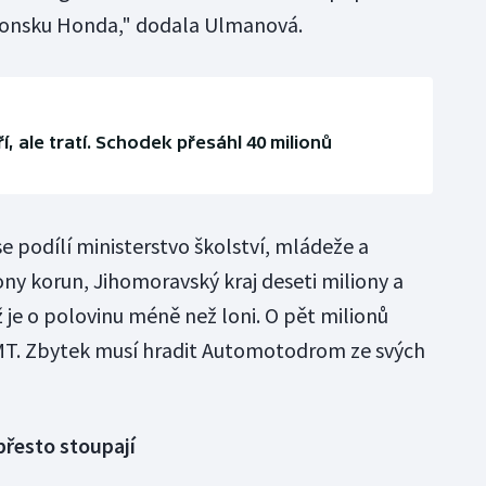
aponsku Honda," dodala Ulmanová.
, ale tratí. Schodek přesáhl 40 milionů
e podílí ministerstvo školství, mládeže a
ny korun, Jihomoravský kraj deseti miliony a
 je o polovinu méně než loni. O pět milionů
ŠMT. Zbytek musí hradit Automotodrom ze svých
přesto stoupají