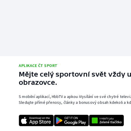
APLIKACE ČT SPORT
Mějte celý sportovní svět vždy u
obrazovce.
S mobilní aplikací, HbbTV a apkou iVysílání ve své chytré telev
Sledujte přímé přenosy, články a bonusový obsah kdekoli a kd