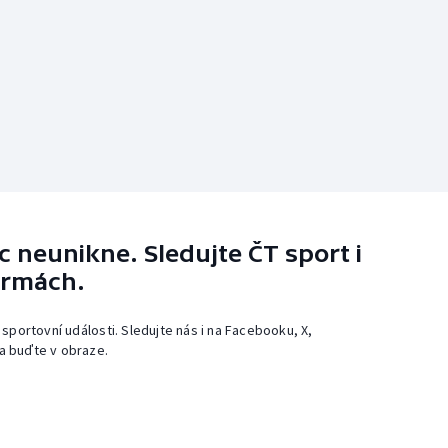
 neunikne. Sledujte ČT sport i
ormách.
 sportovní události. Sledujte nás i na Facebooku, X,
a buďte v obraze.