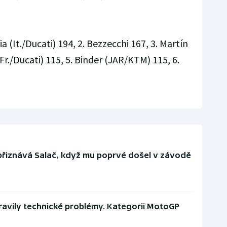
a (It./Ducati) 194, 2. Bezzecchi 167, 3. Martín
(Fr./Ducati) 115, 5. Binder (JAR/KTM) 115, 6.
přiznává Salač, když mu poprvé došel v závodě
ipravily technické problémy. Kategorii MotoGP