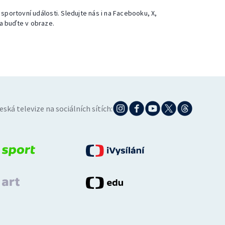
 sportovní události. Sledujte nás i na Facebooku, X,
a buďte v obraze.
eská televize na sociálních sítích: