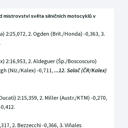
d mistrovství světa silničních motocyklů v
) 2:25,072, 2. Ogden (Brit./Honda) -0,363, 3.
.
x) 2:16,953, 2. Aldeguer (Šp./Boscoscuro)
gh (Niz./Kalex) -0,711,
...12. Salač (ČR/Kalex)
Ducati) 2:15,359, 2. Miller (Austr./KTM) -0,270,
-0,412.
317, 2. Bezzecchi -0,366, 3. Viňales