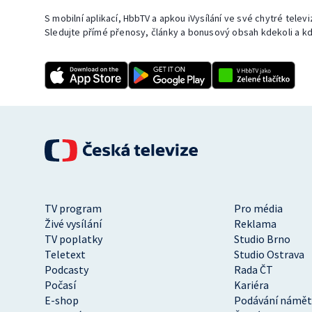
S mobilní aplikací, HbbTV a apkou iVysílání ve své chytré telev
Sledujte přímé přenosy, články a bonusový obsah kdekoli a kd
TV program
Pro média
Živé vysílání
Reklama
TV poplatky
Studio Brno
Teletext
Studio Ostrava
Podcasty
Rada ČT
Počasí
Kariéra
E-shop
Podávání námět