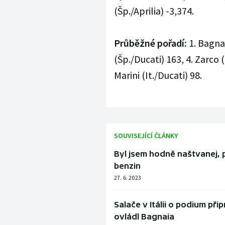
(Šp./Aprilia) -3,374.
Průběžné pořadí:
1. Bagnai
(Šp./Ducati) 163, 4. Zarco 
Marini (It./Ducati) 98.
SOUVISEJÍCÍ ČLÁNKY
Byl jsem hodně naštvanej, 
benzin
27. 6. 2023
Salače v Itálii o podium př
ovládl Bagnaia