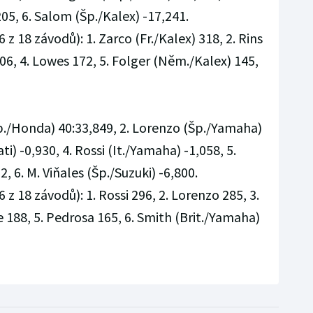
05, 6. Salom (Šp./Kalex) -17,241.
 z 18 závodů): 1. Zarco (Fr./Kalex) 318, 2. Rins
206, 4. Lowes 172, 5. Folger (Něm./Kalex) 145,
p./Honda) 40:33,849, 2. Lorenzo (Šp./Yamaha)
ti) -0,930, 4. Rossi (It./Yamaha) -1,058, 5.
 6. M. Viňales (Šp./Suzuki) -6,800.
 z 18 závodů): 1. Rossi 296, 2. Lorenzo 285, 3.
 188, 5. Pedrosa 165, 6. Smith (Brit./Yamaha)