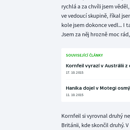
rychlá a za chvíli jsem vědě
ve vedoucí skupině, říkal js
kole jsem dokonce vedl... I 
Jsem za něj hrozně moc rád,
SOUVISEJÍCÍ ČLÁNKY
Kornfeil vyrazí v Austrálii
17. 10. 2015
Hanika dojel v Motegi osmý
11. 10. 2015
Kornfeil si vyrovnal druhý ne
Británii, kde skončil druhý. 