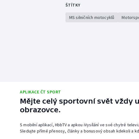
ŠTÍTKY
MS silničních motocyklů
Motorsp
APLIKACE ČT SPORT
Mějte celý sportovní svět vždy u
obrazovce.
S mobilní aplikací, HbbTV a apkou iVysílání ve své chytré telev
Sledujte přímé přenosy, články a bonusový obsah kdekoli a kd