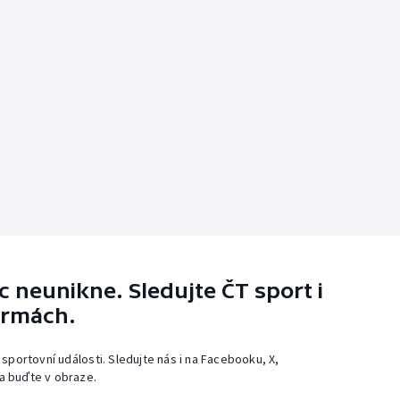
 neunikne. Sledujte ČT sport i
ormách.
 sportovní události. Sledujte nás i na Facebooku, X,
a buďte v obraze.